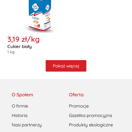
3,19 zł/kg
Cukier biały
1 kg
Pokaż więcej
O Społem
Oferta
O firmie
Promocje
Historia
Gazetka promocyjna
Nasi partnerzy
Produkty ekologiczne