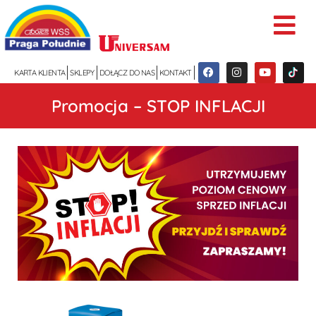
KARTA KLIENTA
SKLEPY
DOŁĄCZ DO NAS
KONTAKT
Promocja – STOP INFLACJI